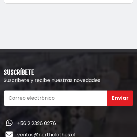
SUSCRÍBETE
Suscribete y recibe nuestras novedades
Enviar
+56 2 2326 0276
ventas@northclothes.cl