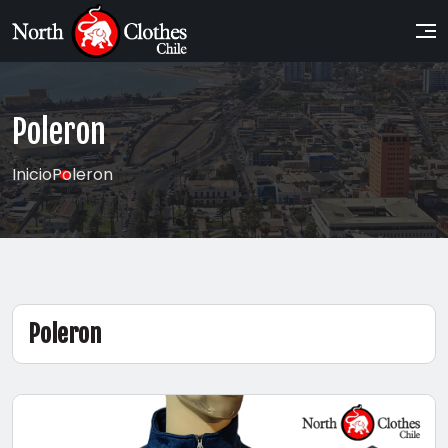
Poleron
Inicio
Poleron
Poleron