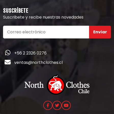
SUSCRÍBETE
Suscribete y recibe nuestras novedades
Enviar
+56 2 2326 0276
ventas@northclothes.cl