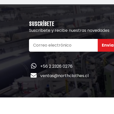
SUSCRÍBETE
Suscribete y recibe nuestras novedades
Envia
+56 2 2326 0276
ventas@northclothes.cl
Copyright © 2022
NORTH CLOTHES CHILE
. Todo