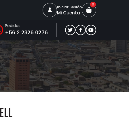
0
Iniciar Sesión
Mi Cuenta
Pedidos
+56 2 2326 0276
ELL