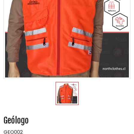
Geólogo
GEO002