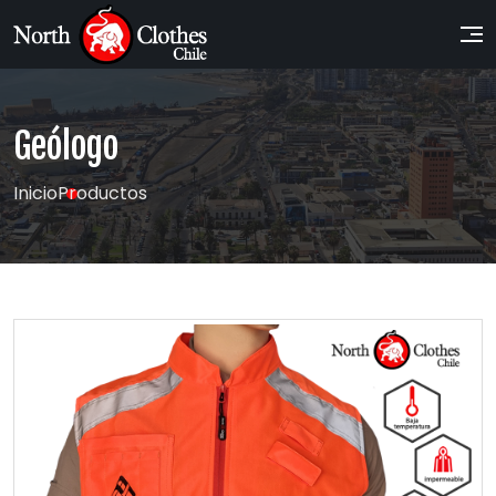
Geólogo
Inicio
Productos