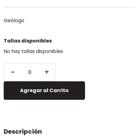
Geólogo
Tallas disponibles
No hay tallas disponibles
Agregar al Carrito
Descripción