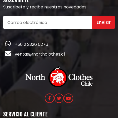
SUSCRÍBETE
Suscribete y recibe nuestras novedades
Enviar
+56 2 2326 0276
ventas@northclothes.cl
SERVICIO AL CLIENTE