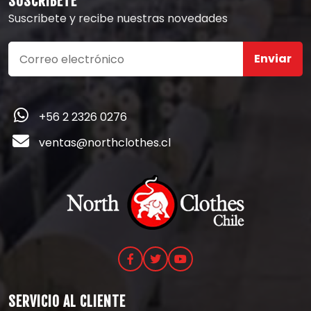
SUSCRÍBETE
Suscribete y recibe nuestras novedades
Enviar
+56 2 2326 0276
ventas@northclothes.cl
SERVICIO AL CLIENTE